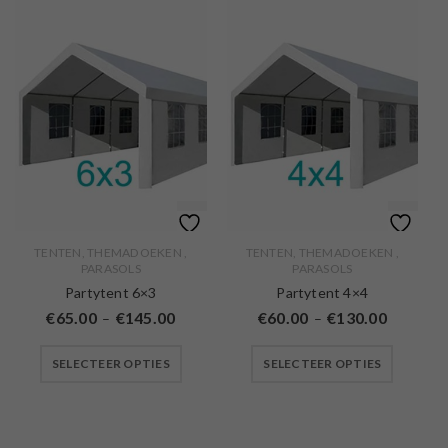
TENTEN, THEMADOEKEN ,
TENTEN, THEMADOEKEN ,
PARASOLS
PARASOLS
Partytent 6×3
Partytent 4×4
€
65.00
€
145.00
€
60.00
€
130.00
–
–
SELECTEER OPTIES
SELECTEER OPTIES