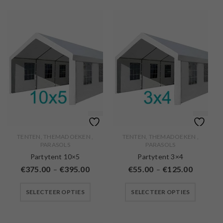
TENTEN, THEMADOEKEN ,
TENTEN, THEMADOEKEN ,
PARASOLS
PARASOLS
Partytent 10×5
Partytent 3×4
€
375.00
€
395.00
€
55.00
€
125.00
–
–
SELECTEER OPTIES
SELECTEER OPTIES